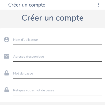
Créer un compte
Créer un compte
Nom d'utilisateur
Adresse électronique
Mot de passe
Retapez votre mot de passe