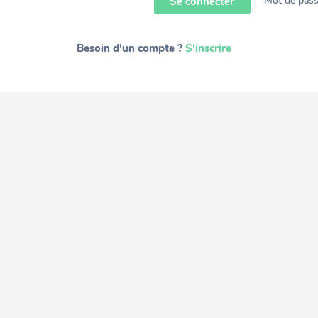
Mot de pass
Se connecter
Besoin d'un compte ?
S'inscrire