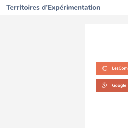
Territoires d'Expérimentation
LesCom
Google